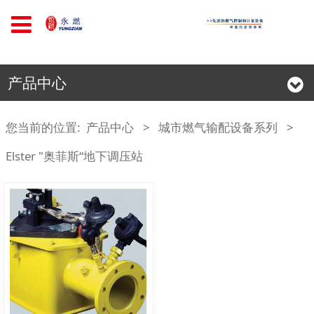
产品中心
您当前的位置:
产品中心
>
城市燃气输配设备系列
>
Elster "奥菲斯“地下调压站