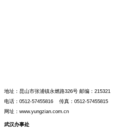
地址：昆山市张浦镇永燃路326号 邮编：215321
电话：0512-57455816 传真：0512-57455815
网址：www.yungzian.com.cn
武汉办事处