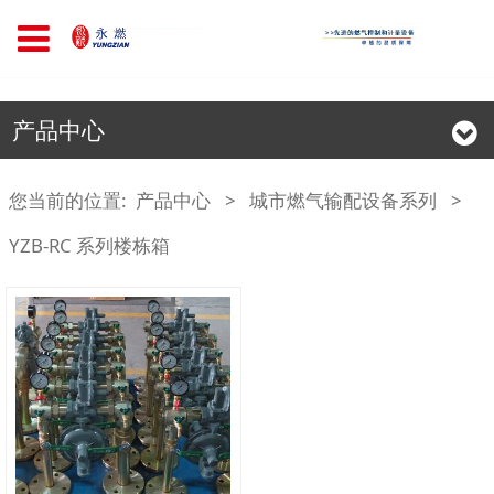
产品中心
您当前的位置:
产品中心
>
城市燃气输配设备系列
>
YZB-RC 系列楼栋箱